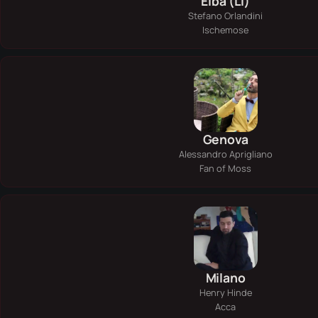
Elba (LI)
Stefano Orlandini
Ischemose
Genova
Alessandro Aprigliano
Fan of Moss
Milano
Henry Hinde
Acca