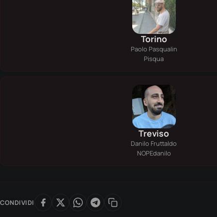
Torino
Paolo Pasqualin
Pisqua
Treviso
Danilo Fruttaldo
NOPEdanilo
CONDIVIDI