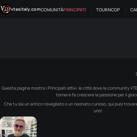
Vai al contenuto
vtesitaly.com
COMUNITÀ
PRINCIPATI
TOUR
NC
GP
CA
Questa pagina mostra i Principati attivi: le città dove la community VTE
tornei e fa crescere la passione per il gioc
Che tu sia un antico risvegliato o un neonato curioso, qui puoi trovare
uno!