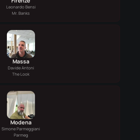
Firenze
Leonardo Bensi
Mr. Banks
Massa
Davide Antoni
The Look
Modena
Simone Parmeggiani
Parmeg