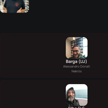
Barga (LU)
Alessandro Donati
Nekrós