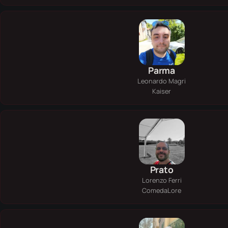
Parma
Leonardo Magri
Kaiser
Prato
Lorenzo Ferri
ComedaLore