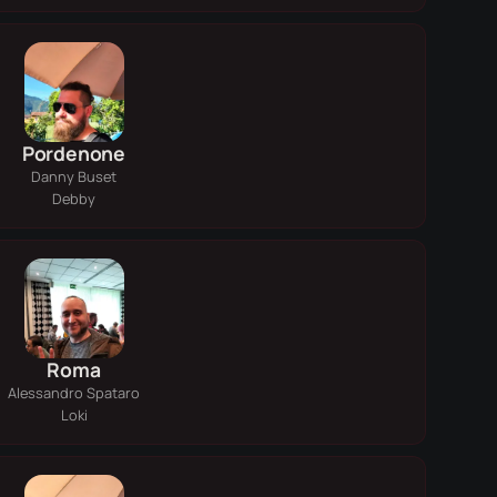
Pordenone
Danny Buset
Debby
Roma
Alessandro Spataro
Loki